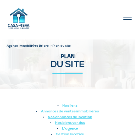
Agence immobili�re Briare
Plan du site
PLAN
DU SITE
Nos liens
Annonces de ventes immobilières
Nos annonces de location
Nos biens vendus
L'agence
Gestion locative