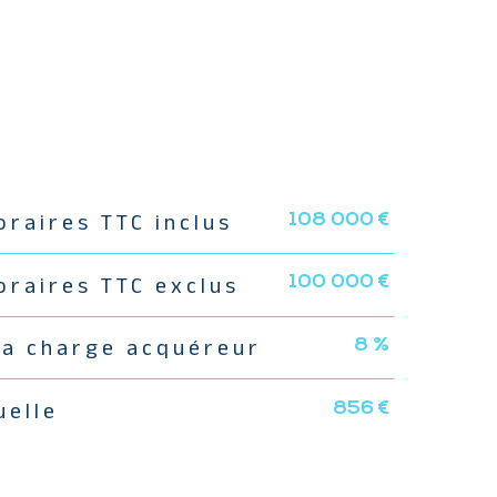
108 000 €
oraires TTC inclus
s
100 000 €
oraires TTC exclus
8 %
la charge acquéreur
856 €
uelle