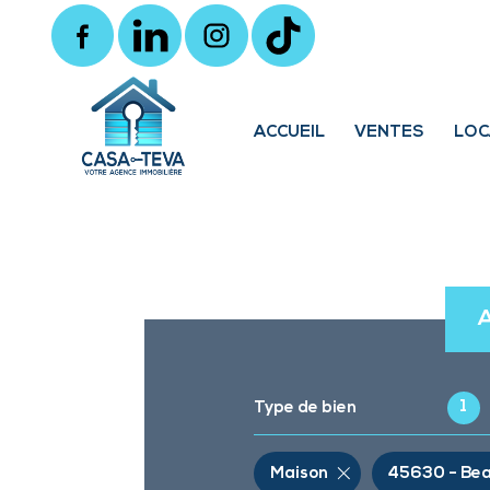
ACCUEIL
VENTES
LOC
Locaux 
1
Type de bien
Maison
45630 - Bea