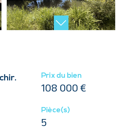
Prix du bien
hir.
108 000 €
Pièce(s)
5