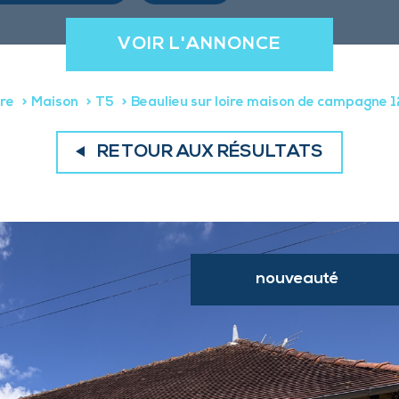
VOIR L'ANNONCE
ire
Maison
T5
Beaulieu sur loire maison de campagne 1
RETOUR AUX RÉSULTATS
nouveauté