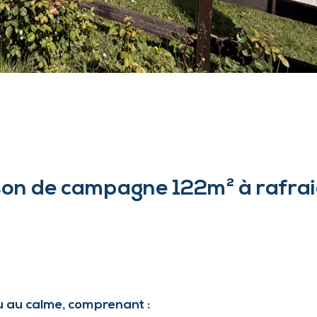
on de campagne 122m² à rafraic
 au calme, comprenant :