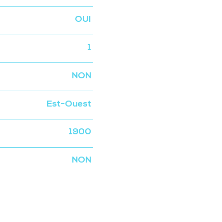
OUI
1
NON
Est-Ouest
1900
NON