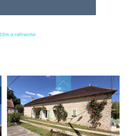
22m a rafraichir