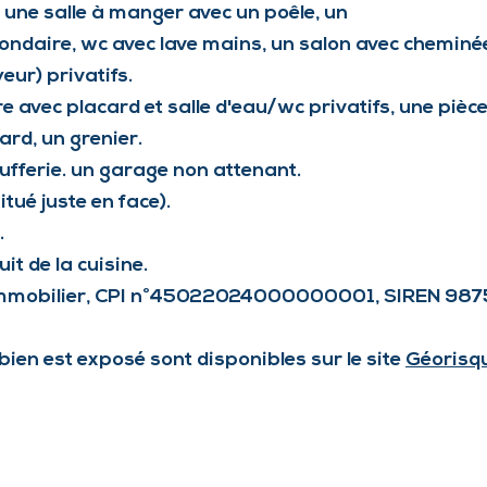
 une salle à manger avec un poêle, un
condaire, wc avec lave mains, un salon avec cheminé
eur) privatifs.
 avec placard et salle d'eau/wc privatifs, une pièce
rd, un grenier.
ufferie. un garage non attenant.
tué juste en face).
.
t de la cuisine.
 Immobilier, CPI n°45022024000000001, SIREN 98
bien est exposé sont disponibles sur le site
Géorisq