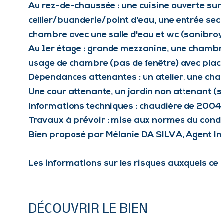
Au rez-de-chaussée : une cuisine ouverte sur
cellier/buanderie/point d'eau, une entrée se
chambre avec une salle d'eau et wc (sanibroy
Au 1er étage : grande mezzanine, une chambre
usage de chambre (pas de fenêtre) avec placa
Dépendances attenantes : un atelier, une cha
Une cour attenante, un jardin non attenant (si
Informations techniques : chaudière de 2004
Travaux à prévoir : mise aux normes du condui
Bien proposé par Mélanie DA SILVA, Agent
Les informations sur les risques auxquels ce 
DÉCOUVRIR LE BIEN