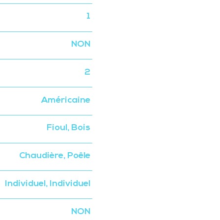
1
NON
2
Américaine
Fioul, Bois
Chaudière, Poêle
Individuel, Individuel
NON