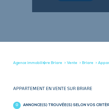
Agence immobili�re Briare
Vente
Briare
Appa
APPARTEMENT EN VENTE SUR BRIARE
0
ANNONCE(S) TROUVÉE(S) SELON VOS CRITÈ