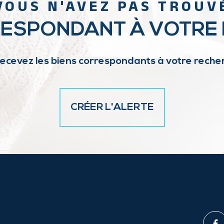
VOUS N'AVEZ PAS TROUV
RESPONDANT À VOTRE
recevez les biens correspondants à votre recher
CRÉER L'ALERTE