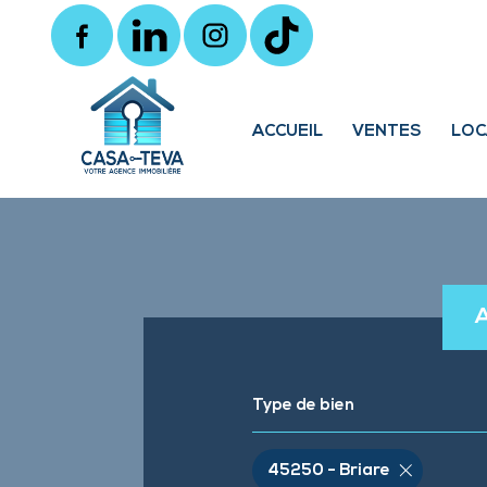
ACCUEIL
VENTES
LOC
Locaux 
Type de bien
45250 - Briare