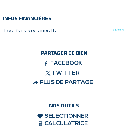
INFOS FINANCIÈRES
1 076 €
Taxe foncière annuelle
Caractéristiques
Valeurs
PARTAGER CE BIEN
FACEBOOK
TWITTER
PLUS DE PARTAGE
NOS OUTILS
SÉLECTIONNER
CALCULATRICE