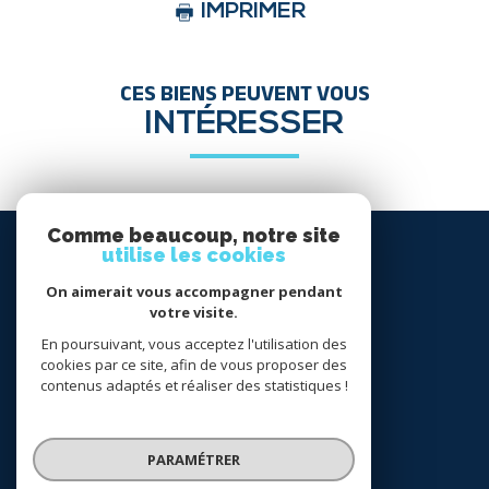
IMPRIMER
CES BIENS PEUVENT VOUS
INTÉRESSER
Comme beaucoup, notre site
SE
utilise les cookies
CONNECTER
On aimerait vous accompagner pendant
votre visite.
espace propriétaire
En poursuivant, vous acceptez l'utilisation des
cookies par ce site, afin de vous proposer des
NOUS
contenus adaptés et réaliser des statistiques !
SUIVRE
PARAMÉTRER