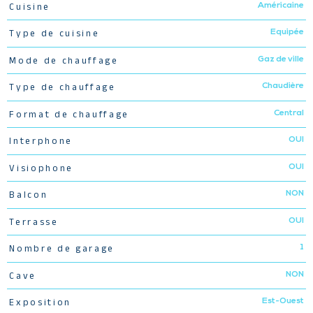
Américaine
Cuisine
Equipée
Type de cuisine
Gaz de ville
Mode de chauffage
Chaudière
Type de chauffage
Central
Format de chauffage
OUI
Interphone
OUI
Visiophone
NON
Balcon
OUI
Terrasse
1
Nombre de garage
NON
Cave
Est-Ouest
Exposition