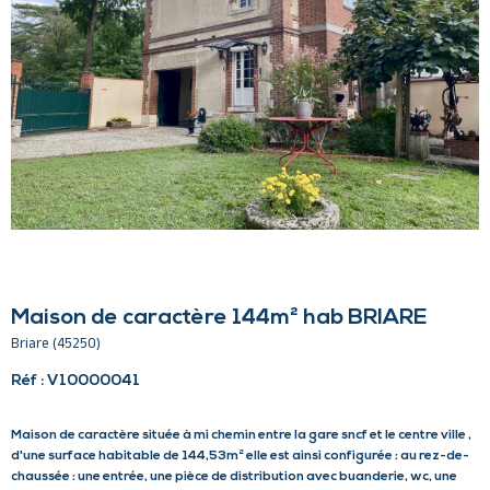
Maison de caractère 144m² hab BRIARE
Briare (45250)
Réf : V10000041
Maison de caractère située à mi chemin entre la gare sncf et le centre ville ,
d'une surface habitable de 144,53m² elle est ainsi configurée : au rez-de-
chaussée : une entrée, une pièce de distribution avec buanderie, wc, une