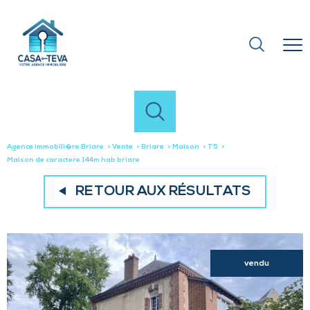
Agence immobili�re Briare
Vente
Briare
Maison
T5
Maison de caractere 144m hab briare
RETOUR AUX RÉSULTATS
vendu